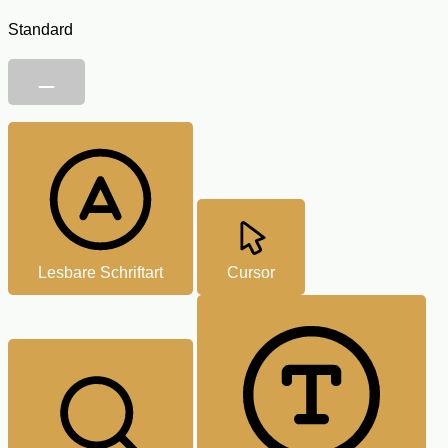
Standard
Lesbare Schriftart
Cursor