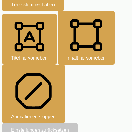
Töne stummschalten
Titel hervorheben
Inhalt hervorheben
Animationen stoppen
Einstellungen zurücksetzen