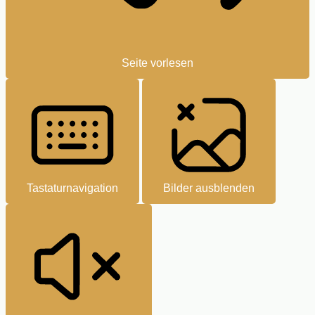
Seite vorlesen
Tastaturnavigation
Bilder ausblenden