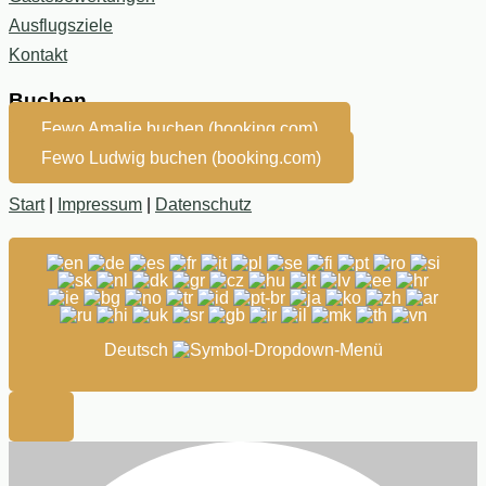
Ausflugsziele
Kontakt
Buchen
Fewo Amalie buchen (booking.com)
Fewo Ludwig buchen (booking.com)
Start
|
Impressum
|
Datenschutz
Deutsch