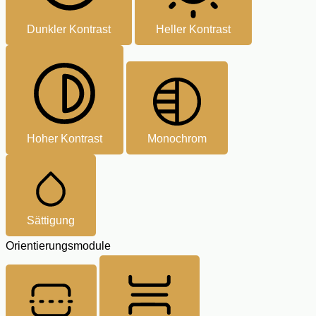
Dunkler Kontrast
Heller Kontrast
Hoher Kontrast
Monochrom
Sättigung
Orientierungsmodule