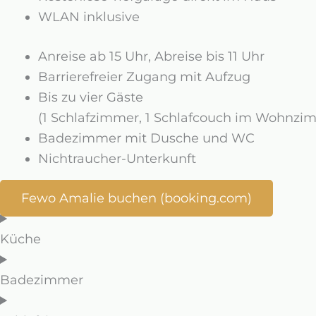
WLAN inklusive
Anreise ab 15 Uhr, Abreise bis 11 Uhr
Barrierefreier Zugang mit Aufzug
Bis zu vier Gäste
(1 Schlafzimmer, 1 Schlafcouch im Wohnzi
Badezimmer mit Dusche und WC
Nichtraucher-Unterkunft
Fewo Amalie buchen (booking.com)
Küche
Badezimmer