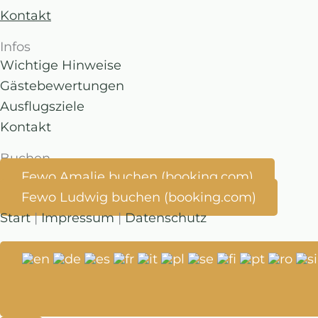
Kontakt
Infos
Wichtige Hinweise
Gästebewertungen
Ausflugsziele
Kontakt
Buchen
Fewo Amalie buchen (booking.com)
Fewo Ludwig buchen (booking.com)
Start
|
Impressum
|
Datenschutz