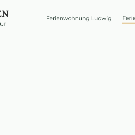
EN
Fer
Ferienwohnung Ludwig
ur