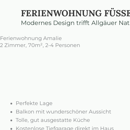
Zum
FERIENWOHNUNG FÜSS
Inhalt
springen
Modernes Design trifft Allgäuer Nat
Ferienwohnung Amalie
2 Zimmer, 70m², 2-4 Personen
Perfekte Lage
Balkon mit wunderschöner Aussicht
Tolle, gut ausgestatte Küche
Kostenlose Tiefgarage direkt im Haus