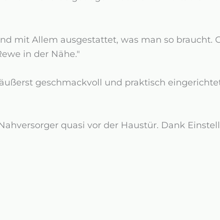
und mit Allem ausgestattet, was man so braucht.
Rewe in der Nähe."
ußerst geschmackvoll und praktisch eingerichtet
Nahversorger quasi vor der Haustür. Dank Einstell