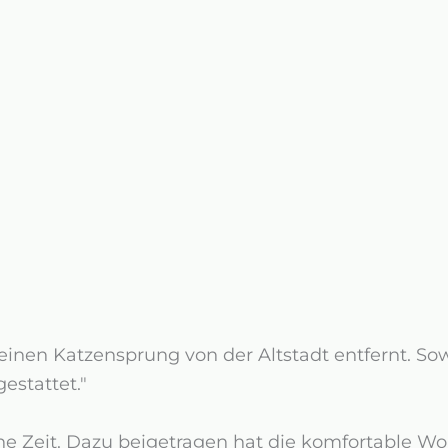
einen Katzensprung von der Altstadt entfernt. Sow
estattet."
öne Zeit. Dazu beigetragen hat die komfortable 